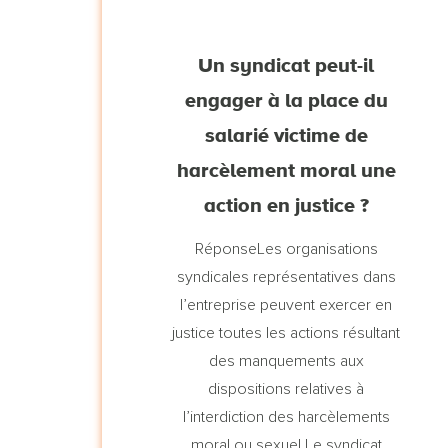
Un syndicat peut-il
engager à la place du
salarié victime de
harcèlement moral une
action en justice ?
RéponseLes organisations
syndicales représentatives dans
l’entreprise peuvent exercer en
justice toutes les actions résultant
des manquements aux
dispositions relatives à
l’interdiction des harcèlements
moral ou sexuel.Le syndicat