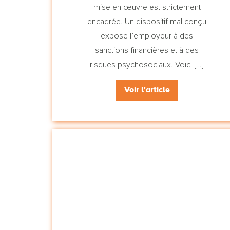
mise en œuvre est strictement
encadrée. Un dispositif mal conçu
expose l’employeur à des
sanctions financières et à des
risques psychosociaux. Voici […]
Voir l'article