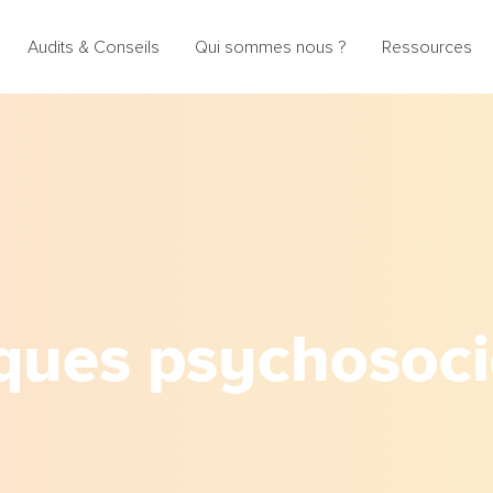
Audits & Conseils
Qui sommes nous ?
Ressources
ques psychosoc