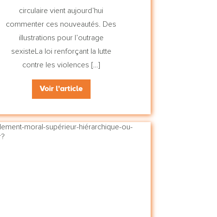
circulaire vient aujourd’hui
commenter ces nouveautés. Des
illustrations pour l’outrage
sexisteLa loi renforçant la lutte
contre les violences […]
Voir l'article