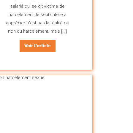
salarié qui se dit victime de
harcèlement, le seul critère à
apprécier n’est pas la réalité ou
non du harcèlement, mais […]
Voir l'article