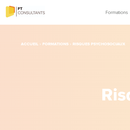
Aller
au
Formations
contenu
ACCUEIL
FORMATIONS
RISQUES PSYCHOSOCIAUX
»
»
Ris