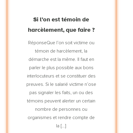
Si l’on est témoin de
harcèlement, que faire ?
RéponseQue l’on soit victime ou
témoin de harcèlement, la
démarche est la même. Il faut en
parler le plus possible aux bons
interlocuteurs et se constituer des
preuves. Si le salarié victime n’ose
pas signaler les faits, un ou des
témoins peuvent alerter un certain
nombre de personnes ou
organismes et rendre compte de
la […]