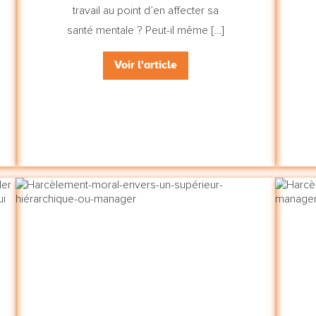
travail au point d’en affecter sa
santé mentale ? Peut-il même […]
Voir l'article