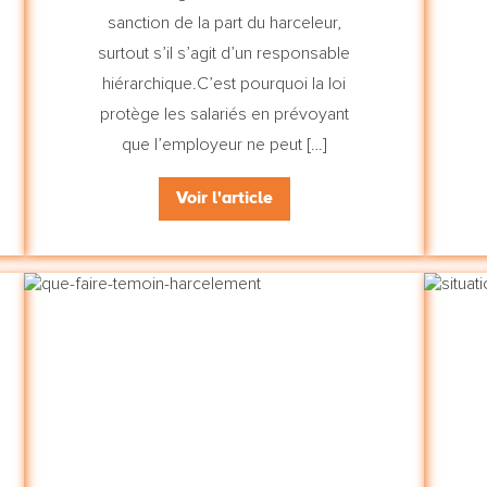
sanction de la part du harceleur,
surtout s’il s’agit d’un responsable
hiérarchique.C’est pourquoi la loi
protège les salariés en prévoyant
que l’employeur ne peut […]
Voir l'article