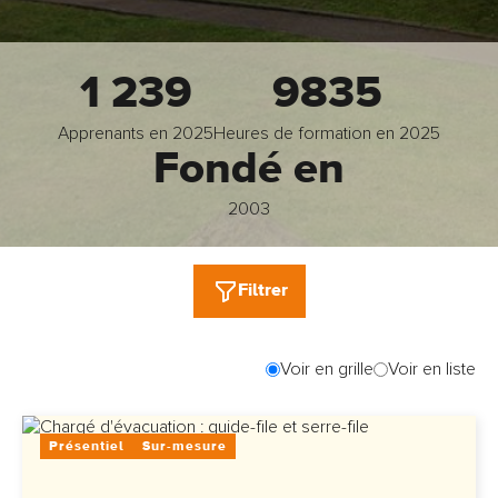
1 239
9835
Apprenants en 2025
Heures de formation en 2025
Fondé en
2003
Filtrer
Voir en grille
Voir en liste
Présentiel
Sur-mesure