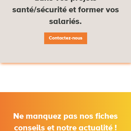
santé/sécurité et former vos
salariés.
Contactez-nous
Ne manquez pas nos fiches
conseils et notre actualité !