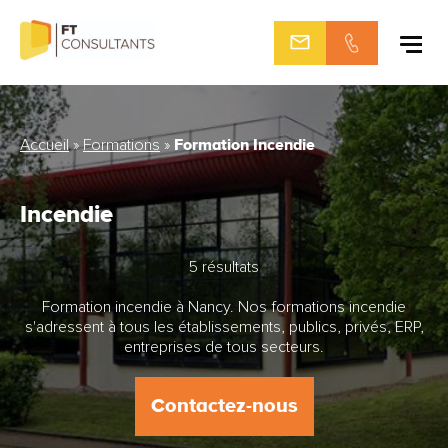
Aller
au
contenu
Formation Incendie
Accueil
»
Formations
»
Incendie
5 résultats
Formation incendie à Nancy. Nos formations incendie
s'adressent à tous les établissements, publics, privés, ERP,
entreprises de tous secteurs.
Contactez-nous