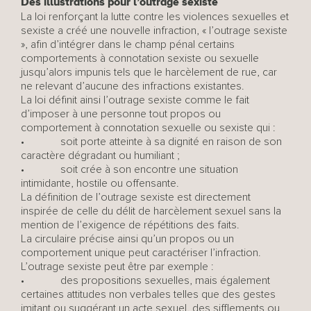
Des illustrations pour l’outrage sexiste
La loi renforçant la lutte contre les violences sexuelles et
sexiste a créé une nouvelle infraction, « l’outrage sexiste
», afin d’intégrer dans le champ pénal certains
comportements à connotation sexiste ou sexuelle
jusqu’alors impunis tels que le harcèlement de rue, car
ne relevant d’aucune des infractions existantes.
La loi définit ainsi l’outrage sexiste comme le fait
d’imposer à une personne tout propos ou
comportement à connotation sexuelle ou sexiste qui :
• soit porte atteinte à sa dignité en raison de son
caractère dégradant ou humiliant ;
• soit crée à son encontre une situation
intimidante, hostile ou offensante.
La définition de l’outrage sexiste est directement
inspirée de celle du délit de harcèlement sexuel sans la
mention de l’exigence de répétitions des faits.
La circulaire précise ainsi qu’un propos ou un
comportement unique peut caractériser l’infraction.
L’outrage sexiste peut être par exemple :
• des propositions sexuelles, mais également
certaines attitudes non verbales telles que des gestes
imitant ou suggérant un acte sexuel, des sifflements ou