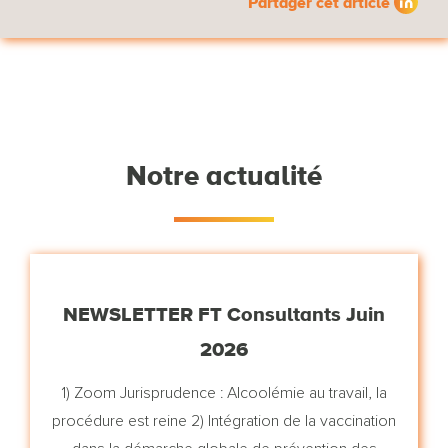
Partager cet article
Notre actualité
NEWSLETTER FT Consultants Juin
2026
1) Zoom Jurisprudence : Alcoolémie au travail, la
procédure est reine 2) Intégration de la vaccination