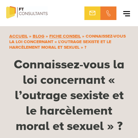
Aller
au
contenu
ACCUEIL
»
BLOG
»
FICHE CONSEIL
»
CONNAISSEZ-VOUS
LA LOI CONCERNANT « L’OUTRAGE SEXISTE ET LE
HARCÈLEMENT MORAL ET SEXUEL » ?
Connaissez-vous la
loi concernant «
l’outrage sexiste et
le harcèlement
moral et sexuel » ?