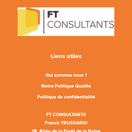
Liens utiles
Qui sommes nous ?
Notre Politique Qualité
Politique de confidentialité
FT CONSULTANTS
Franck TRUSSARDI
18, Allée de la Forêt de la Reine