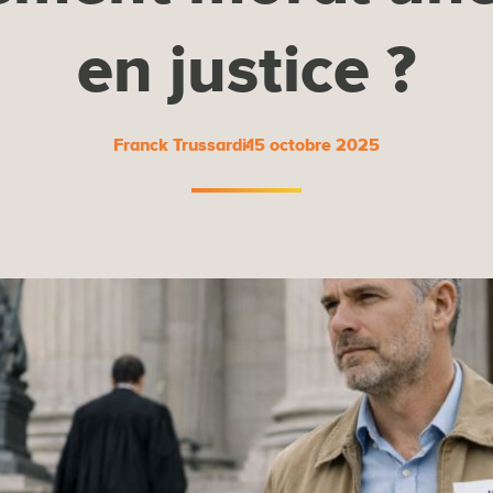
en justice ?
Franck Trussardi
15 octobre 2025