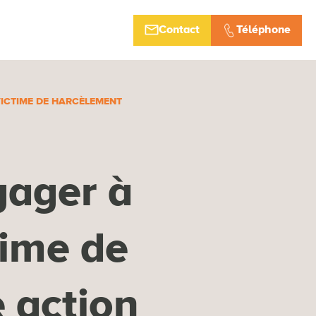
Contact
Téléphone
VICTIME DE HARCÈLEMENT
gager à
time de
 action