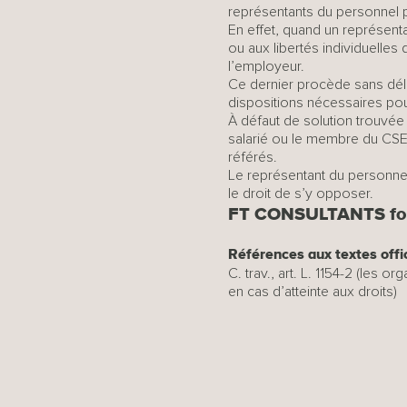
représentants du personnel pe
En effet, quand un représenta
ou aux libertés individuelles
l’employeur.
Ce dernier procède sans dél
dispositions nécessaires pour
À défaut de solution trouvée 
salarié ou le membre du CSE
référés.
Le représentant du personnel 
le droit de s’y opposer.
FT CONSULTANTS for
Références aux textes offi
C. trav., art. L. 1154-2 (les o
en cas d’atteinte aux droits)