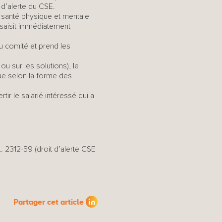
 d’alerte du CSE.
a santé physique et mentale
 saisit immédiatement
u comité et prend les
u sur les solutions), le
ue selon la forme des
r le salarié intéressé qui a
 L. 2312-59 (droit d’alerte CSE
Partager cet article