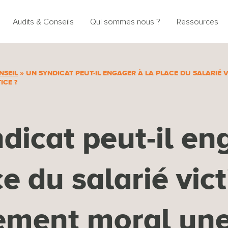
Audits & Conseils
Qui sommes nous ?
Ressources
NSEIL
»
UN SYNDICAT PEUT-IL ENGAGER À LA PLACE DU SALARIÉ 
ICE ?
dicat peut-il en
ce du salarié vic
ement moral une