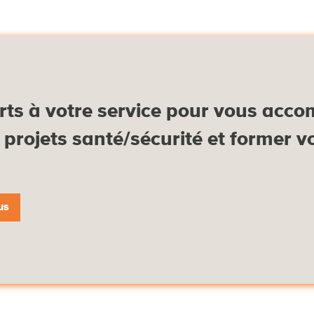
rts à votre service pour vous acc
projets santé/sécurité et former v
us