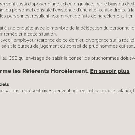
uvent aussi disposer d’une action en justice, par le biais du droit
nt du personnel constate l’existence d’une atteinte aux droits, à l
 des personnes, résultant notamment de faits de harcèlement, il en
ai à une enquête avec le membre de la délégation du personnel d
 remédier à cette situation.
avec l’employeur (carence de ce dernier, divergence sur la réalité o
 saisit le bureau de jugement du conseil de prud’hommes qui stat
au CSE qui envisage de saisir le conseil de prudhommes doit averti
me les Référents Harcèlement.
En savoir plus
ciels
rganisations représentatives peuvent agir en justice pour le salarié),