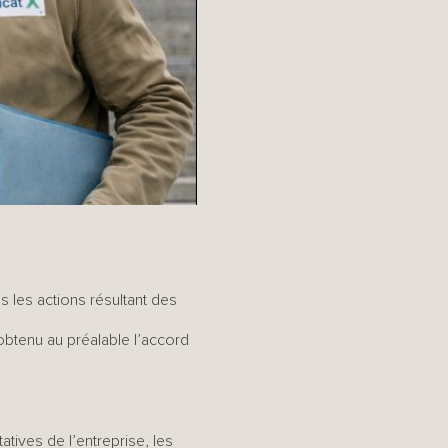
s les actions résultant des
obtenu au préalable l’accord
atives de l’entreprise, les