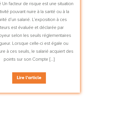
é Un facteur de risque est une situation
tivité pouvant nuire à la santé ou à la
rité d’un salarié. L’exposition à ces
cteurs est évaluée et déclarée par
oyeur selon les seuils réglementaires
gueur. Lorsque celle-ci est égale ou
re à ces seuils, le salarié acquiert des
points sur son Compte […]
Lire l'article