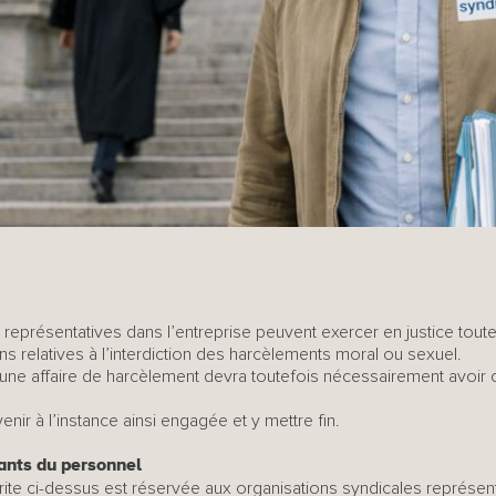
représentatives dans l’entreprise peuvent exercer en justice toute
 relatives à l’interdiction des harcèlements moral ou sexuel.
 une affaire de harcèlement devra toutefois nécessairement avoir 
venir à l’instance ainsi engagée et y mettre fin.
ants du personnel
écrite ci-dessus est réservée aux organisations syndicales représent