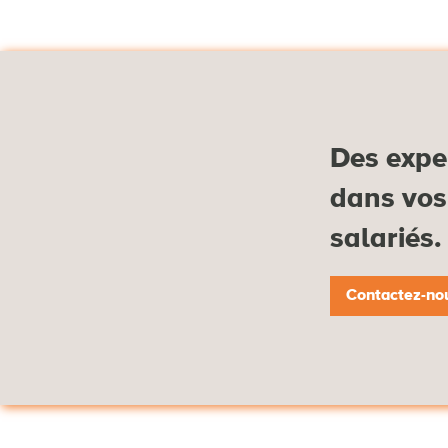
Des expe
dans vos 
salariés.
Contactez-no