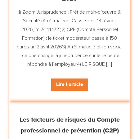
1) Zoom Jurisprudence : Prêt de main-d’œuvre &
Sécurité (Arrêt majeur : Cass. soc., 18 février
2026, n° 24-14.172.)2) CPF (Compte Personnel
Formation) : le ticket modérateur passe à 150
euros au 2 avril 20263) Arrêt maladie et lien social
: ce que change la jurisprudence sur le refus de
répondre à l’employeur4) LE RISQUE […]
Lire l'article
Les facteurs de risques du Compte
professionnel de prévention (C2P)