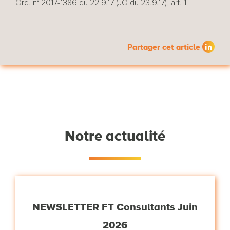
Ord. n° 2017-1386 du 22.9.17 (JO du 23.9.17), art. 1
Partager cet article
Notre actualité
NEWSLETTER FT Consultants Juin
2026