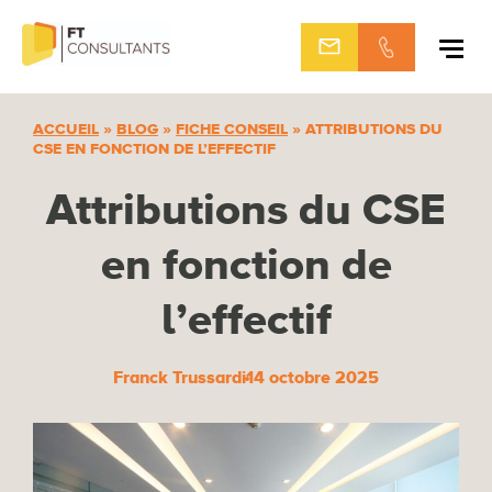
Aller
au
contenu
ACCUEIL
»
BLOG
»
FICHE CONSEIL
»
ATTRIBUTIONS DU
CSE EN FONCTION DE L’EFFECTIF
Attributions du CSE
en fonction de
l’effectif
Franck Trussardi
14 octobre 2025