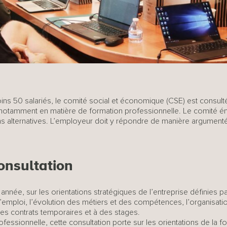
ins 50 salariés, le comité social et économique (CSE) est consulté
, notamment en matière de formation professionnelle. Le comité é
ns alternatives. L’employeur doit y répondre de manière argument
consultatio
n
nnée, sur les orientations stratégiques de l’entreprise définies pa
l’emploi, l’évolution des métiers et des compétences, l’organisation
à des contrats temporaires et à des stages.
ofessionnelle, cette consultation porte sur les orientations de la 