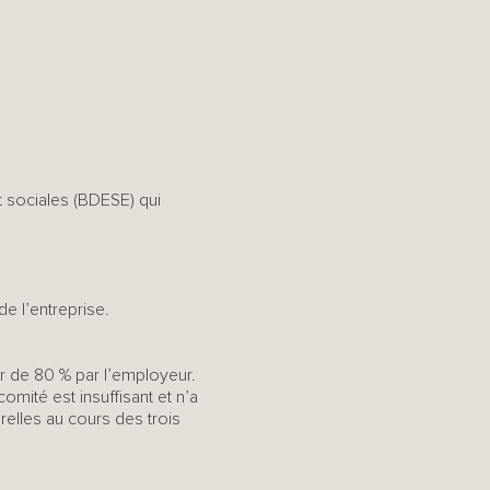
 sociales (BDESE) qui
e l’entreprise.
r de 80 % par l’employeur.
mité est insuffisant et n’a
relles au cours des trois