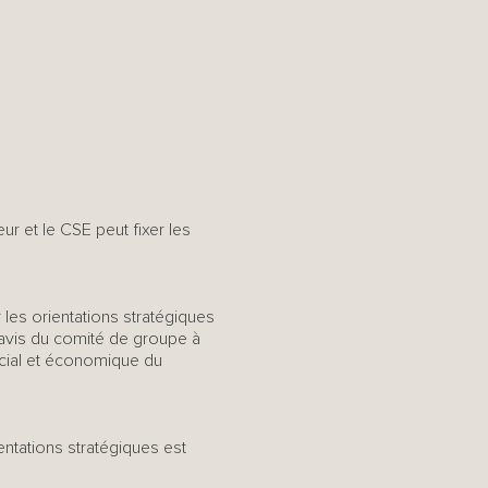
r et le CSE peut fixer les
les orientations stratégiques
’avis du comité de groupe à
ocial et économique du
entations stratégiques est