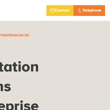
Contact
Téléphone
STRATÉGIQUES DE
tation
ns
eprise