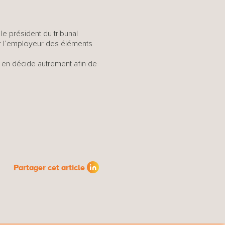
le président du tribunal
ar l’employeur des éléments
e en décide autrement afin de
Partager cet article