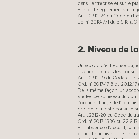
dans l’entreprise et sur le
Elle porte également sur la 
Art. L2312-24 du Code du trav
Loi n° 2018-771 du 5.9.18 (JO d
2. Niveau de la
Un accord d’entreprise ou, e
niveaux auxquels les consultat
Art. L2312-19 du Code du trav
Ord. n° 2017-1718 du 20.12.17 (J
De la même façon, un accord 
s’effectue au niveau du comi
l’organe chargé de l’adminis
groupe, qui reste consulté s
Art. L2312-20 du Code du tra
Ord. n° 2017-1386 du 22.9.17 (
En l’absence d’accord, sauf s
conduite au niveau de l’entre