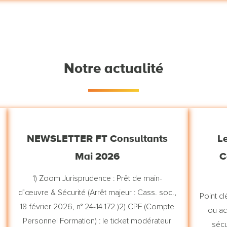
Notre actualité
NEWSLETTER FT Consultants
Le
Mai 2026
C
1) Zoom Jurisprudence : Prêt de main-
d’œuvre & Sécurité (Arrêt majeur : Cass. soc.,
Point cl
18 février 2026, n° 24-14.172.)2) CPF (Compte
ou ac
Personnel Formation) : le ticket modérateur
sécu