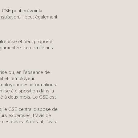
 CSE peut prévoir la
sultation. Il peut également
entreprise et peut proposer
 argumentée. Le comité aura
rise ou, en l’absence de
al et l’employeur.
employeur des informations
 mise à disposition dans la
té à deux mois. Le CSE est
nt, le CSE central dispose de
eurs expertises. L’avis de
ces délais. A défaut, l’avis