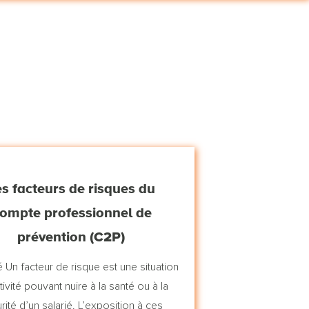
s facteurs de risques du
ompte professionnel de
prévention (C2P)
é Un facteur de risque est une situation
tivité pouvant nuire à la santé ou à la
rité d’un salarié. L’exposition à ces