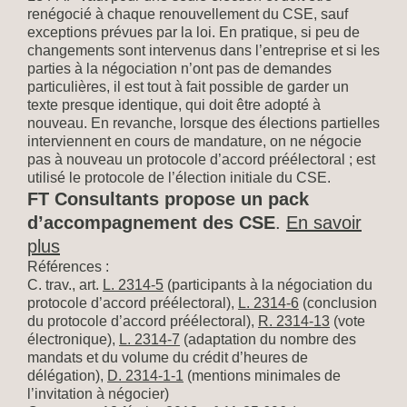
renégocié à chaque renouvellement du CSE, sauf
exceptions prévues par la loi. En pratique, si peu de
changements sont intervenus dans l’entreprise et si les
parties à la négociation n’ont pas de demandes
particulières, il est tout à fait possible de garder un
texte presque identique, qui doit être adopté à
nouveau. En revanche, lorsque des élections partielles
interviennent en cours de mandature, on ne négocie
pas à nouveau un protocole d’accord préélectoral ; est
utilisé le protocole de l’élection initiale du CSE.
FT Consultants propose un pack
d’accompagnement des CSE
.
En savoir
plus
Références :
C. trav., art.
L. 2314-5
(participants à la négociation du
protocole d’accord préélectoral),
L. 2314-6
(conclusion
du protocole d’accord préélectoral),
R. 2314-13
(vote
électronique),
L. 2314-7
(adaptation du nombre des
mandats et du volume du crédit d’heures de
délégation),
D. 2314-1-1
(mentions minimales de
l’invitation à négocier)