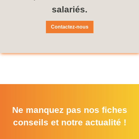
salariés.
Contactez-nous
Ne manquez pas nos fiches
conseils et notre actualité !