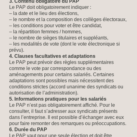
3. Contenu obligatoire du PAP
Le PAP doit obligatoirement indiquer :
– la date et le lieu des élections,
– le nombre et la composition des collèges électoraux,
– les conditions pour voter et être candidat,
– la répartition femmes / hommes,
– le nombre de sièges titulaires et suppléants,
– les modalités de vote (dont le vote électronique si
prévu).
4. Clauses facultatives et adaptations
Le PAP peut prévoir des règles supplémentaires
comme le vote par correspondance ou des
aménagements pour certains salariés. Certaines
adaptations sont possibles mais nécessitent des
conditions strictes (accord unanime des syndicats ou
autorisation de l’administration).
5. Informations pratiques pour les salariés
Le PAP n’est pas obligatoirement affiché. Pour le
consulter, il faut s’adresser aux syndicats présents
dans l’entreprise. Il est possible d’échanger avec eux
pour faire remonter des remarques ou préoccupations.
6. Durée du PAP
Le PAP vaut pour une seule élection et doit être