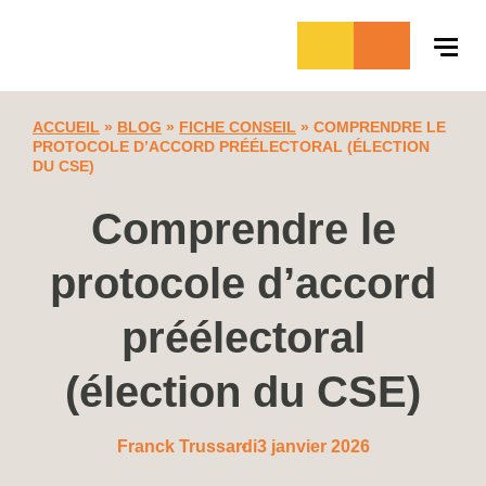
Aller
au
contenu
ACCUEIL
»
BLOG
»
FICHE CONSEIL
»
COMPRENDRE LE
PROTOCOLE D’ACCORD PRÉÉLECTORAL (ÉLECTION
DU CSE)
Comprendre le
protocole d’accord
préélectoral
(élection du CSE)
Franck Trussardi
3 janvier 2026