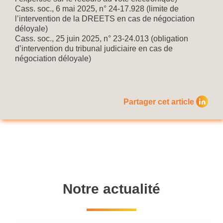
Cass. soc., 6 mai 2025, n° 24-17.928 (limite de
l’intervention de la DREETS en cas de négociation
déloyale)
Cass. soc., 25 juin 2025, n° 23-24.013 (obligation
d’intervention du tribunal judiciaire en cas de
négociation déloyale)
Partager cet article
Notre actualité