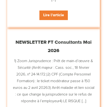
Lire l'article
NEWSLETTER FT Consultants Mai
2026
1) Zoom Jurisprudence : Prêt de main-d’œuvre &
Sécurité (Arrêt majeur : Cass. soc., 18 février
2026, n° 24-14.172.)2) CPF (Compte Personnel
Formation) : le ticket modérateur passe à 150
euros au 2 avril 20263) Arrêt maladie et lien social
: ce que change la jurisprudence sur le refus de
répondre à l’employeur4) LE RISQUE […]