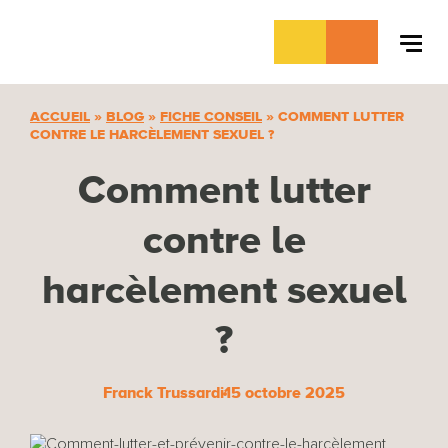
Aller
au
contenu
ACCUEIL
»
BLOG
»
FICHE CONSEIL
»
COMMENT LUTTER
CONTRE LE HARCÈLEMENT SEXUEL ?
Comment lutter
contre le
harcèlement sexuel
?
Franck Trussardi
15 octobre 2025