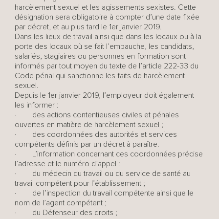
harcèlement sexuel et les agissements sexistes. Cette
désignation sera obligatoire à compter d’une date fixée
par décret, et au plus tard le 1er janvier 2019.
Dans les lieux de travail ainsi que dans les locaux ou à la
porte des locaux où se fait l’embauche, les candidats,
salariés, stagiaires ou personnes en formation sont
informés par tout moyen du texte de l’article 222-33 du
Code pénal qui sanctionne les faits de harcèlement
sexuel.
Depuis le 1er janvier 2019, l’employeur doit également
les informer :
· des actions contentieuses civiles et pénales
ouvertes en matière de harcèlement sexuel ;
· des coordonnées des autorités et services
compétents définis par un décret à paraître.
· L’information concernant ces coordonnées précise
l’adresse et le numéro d’appel :
· du médecin du travail ou du service de santé au
travail compétent pour l’établissement ;
· de l’inspection du travail compétente ainsi que le
nom de l’agent compétent ;
· du Défenseur des droits ;