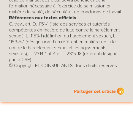
celle du mandat des élus, devra bénéficier de la
formation nécessaire à l’exercice de sa mission en
matière de santé, de sécurité et de conditions de travail.
Références aux textes officiels
C. trav., art. D. 1151-1 (liste des services et autorités
compétentes en matière de lutte contre le harcèlement
sexuel), L. 1153-1 (définition du harcèlement sexuel), L.
1153-5-1 (désignation d’un référent en matière de lutte
contre le harcèlement sexuel et les agissements
sexistes), L. 2314-1 al. 4 et L. 2315-18 (référent désigné
par le CSE)
© Copyright FT CONSULTANTS. Tous droits réservés.
Partager cet article