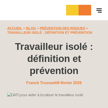
Aller
au
contenu
ACCUEIL
»
BLOG
»
PRÉVENTION DES RISQUES
»
TRAVAILLEUR ISOLÉ : DÉFINITION ET PRÉVENTION
Travailleur isolé :
définition et
prévention
Franck Trussardi
8 février 2026