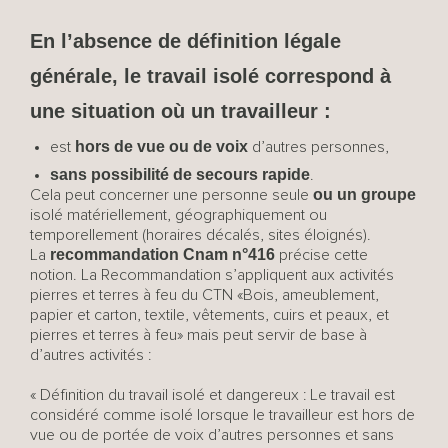
En l’absence de définition légale
générale, le travail isolé correspond à
une situation où un travailleur :
hors de vue ou de voix
est
d’autres personnes,
sans possibilité de secours rapide
.
ou un groupe
Cela peut concerner une personne seule
isolé matériellement, géographiquement ou
temporellement (horaires décalés, sites éloignés).
recommandation Cnam n°416
La
précise cette
notion. La Recommandation s’appliquent aux activités
pierres et terres à feu du CTN «Bois, ameublement,
papier et carton, textile, vêtements, cuirs et peaux, et
pierres et terres à feu» mais peut servir de base à
d’autres activités :
« Définition du travail isolé et dangereux : Le travail est
considéré comme isolé lorsque le travailleur est hors de
vue ou de portée de voix d’autres personnes et sans