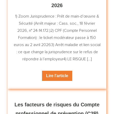
2026
1) Zoom Jurisprudence : Prêt de main-d’œuvre &
Sécurité (Arrêt majeur : Cass. soc., 18 février
2026, n° 24-14.172.)2) CPF (Compte Personnel
Formation) : le ticket modérateur passe à 150
euros au 2 avril 20263) Arrêt maladie et lien social
: ce que change la jurisprudence sur le refus de
répondre à l’employeur4) LE RISQUE […]
Lire l'article
Les facteurs de risques du Compte
professionnel de prévention (C2P)