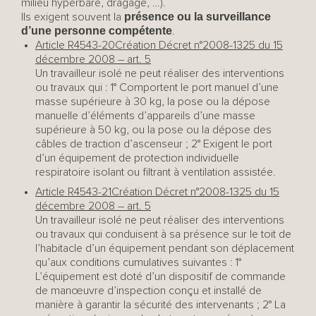
milieu hyperbare, dragage, …).
présence ou la surveillance
Ils exigent souvent la
d’une personne compétente
.
Article R4543-20
Création Décret n°2008-1325 du 15
décembre 2008 – art. 5
Un travailleur isolé ne peut réaliser des interventions
ou travaux qui : 1° Comportent le port manuel d’une
masse supérieure à 30 kg, la pose ou la dépose
manuelle d’éléments d’appareils d’une masse
supérieure à 50 kg, ou la pose ou la dépose des
câbles de traction d’ascenseur ; 2° Exigent le port
d’un équipement de protection individuelle
respiratoire isolant ou filtrant à ventilation assistée.
Article R4543-21
Création Décret n°2008-1325 du 15
décembre 2008 – art. 5
Un travailleur isolé ne peut réaliser des interventions
ou travaux qui conduisent à sa présence sur le toit de
l’habitacle d’un équipement pendant son déplacement
qu’aux conditions cumulatives suivantes : 1°
L’équipement est doté d’un dispositif de commande
de manœuvre d’inspection conçu et installé de
manière à garantir la sécurité des intervenants ; 2° La