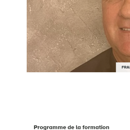
FRA
Dire
préve
Programme de la formation