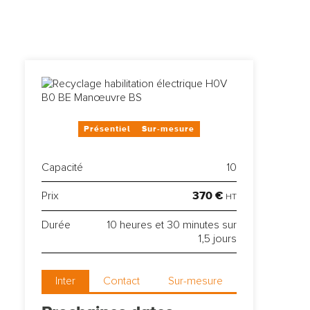
Présentiel
Sur-mesure
Capacité
10
370 €
Prix
HT
Durée
10 heures et 30 minutes sur
1,5 jours
Inter
Contact
Sur-mesure