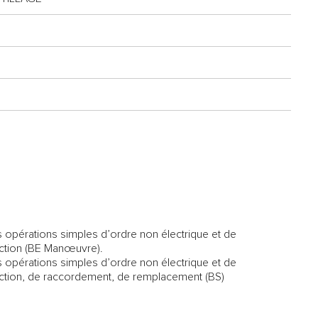
s opérations simples d’ordre non électrique et de
ection (BE Manœuvre).
s opérations simples d’ordre non électrique et de
ection, de raccordement, de remplacement (BS)