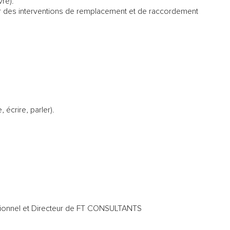
re).
r des interventions de remplacement et de raccordement
 écrire, parler).
sionnel et Directeur de FT CONSULTANTS