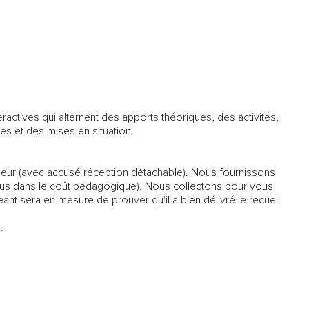
ractives qui alternent des apports théoriques, des activités,
s et des mises en situation.
leur (avec accusé réception détachable). Nous fournissons
clus dans le coût pédagogique). Nous collectons pour vous
eant sera en mesure de prouver qu'il a bien délivré le recueil
.