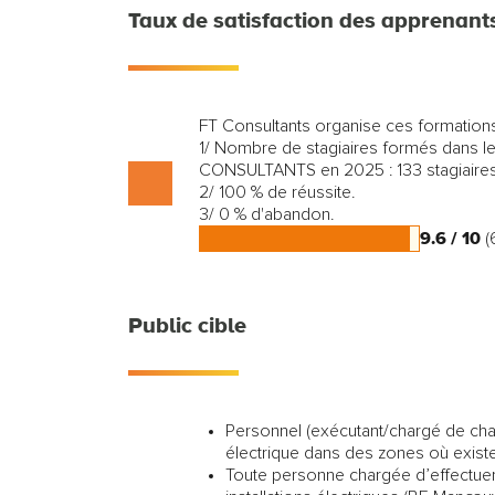
Taux de satisfaction des apprenant
FT Consultants organise ces formatio
1/ Nombre de stagiaires formés dans
CONSULTANTS en 2025 : 133 stagiaire
2/ 100 % de réussite.
3/ 0 % d'abandon.
9.6 / 10
(
Public cible
Personnel (exécutant/chargé de chan
électrique dans des zones où existe
Toute personne chargée d’effectue