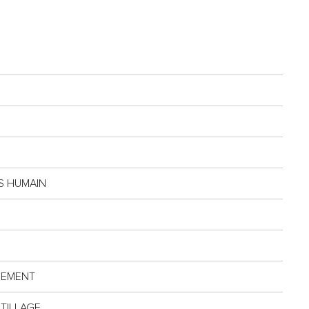
PS HUMAIN
NEMENT
TILLAGE