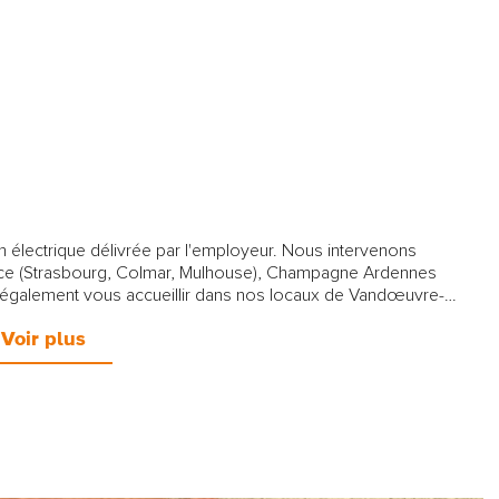
on électrique délivrée par l'employeur. Nous intervenons
ourg, Colmar, Mulhouse), Champagne Ardennes
 également vous accueillir dans nos locaux de Vandœuvre-
Voir plus