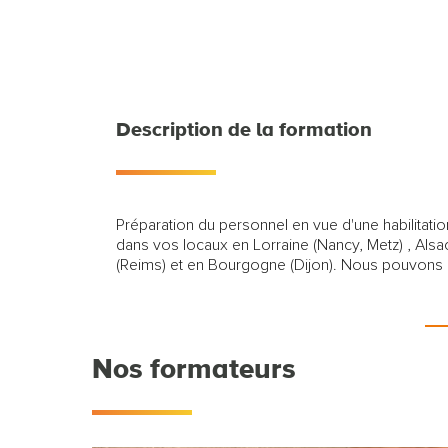
Description de la formation
Préparation du personnel en vue d'une habilitati
dans vos locaux en Lorraine (Nancy, Metz) , Alsace (Strasb
(Reims) et en Bourgogne (Dijon). Nous pouvons
lès-Nancy.
Nos formateurs