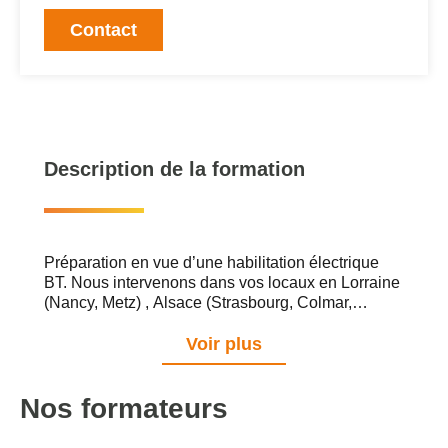
Contact
Description de la formation
Préparation en vue d’une habilitation électrique
BT. Nous intervenons dans vos locaux en Lorraine
(Nancy, Metz) , Alsace (Strasbourg, Colmar,
Mulhouse), Champagne Ardennes (Reims) et en
Bourgogne (Dijon). Nous pouvons également vous
Voir plus
accueillir dans nos locaux de Nancy.
Nos formateurs