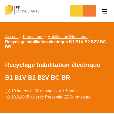
Aller
au
contenu
Accueil
»
Formations
»
Habilitation Électrique
»
Recyclage habilitation électrique B1 B1V B2 B2V BC
BR
Recyclage habilitation électrique
B1 B1V B2 B2V BC BR
10 heures et 30 minutes sur 1,5 jours
10,0/10 (5 avis)
Presentiel
Sur-mesure