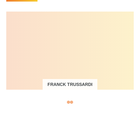
FRANCK TRUSSARDI
Directeur, expert en
prévention des
risques