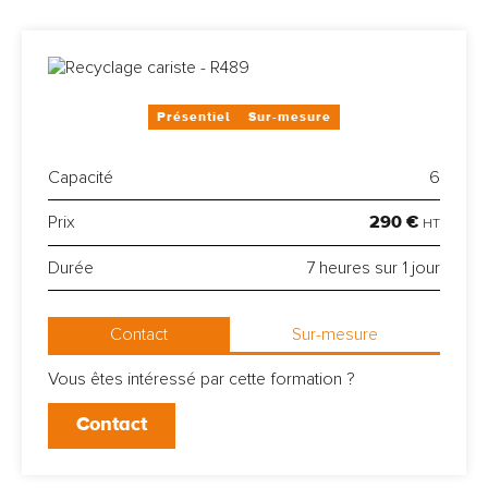
Présentiel
Sur-mesure
Capacité
6
290 €
Prix
HT
Durée
7 heures sur 1 jour
Contact
Sur-mesure
Vous êtes intéressé par cette formation ?
Contact