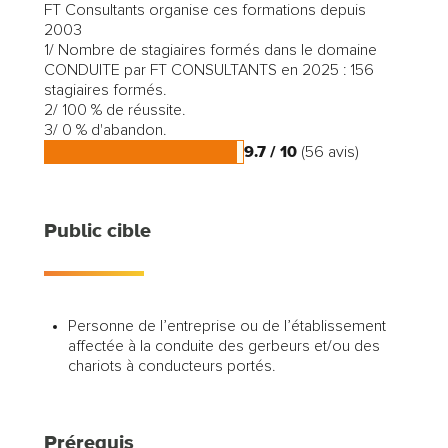
FT Consultants organise ces formations depuis
2003
1/ Nombre de stagiaires formés dans le domaine
CONDUITE par FT CONSULTANTS en 2025 : 156
stagiaires formés.
2/ 100 % de réussite.
3/ 0 % d'abandon.
9.7 / 10
(56 avis)
Public cible
Personne de l’entreprise ou de l’établissement
affectée à la conduite des gerbeurs et/ou des
chariots à conducteurs portés.
Prérequis