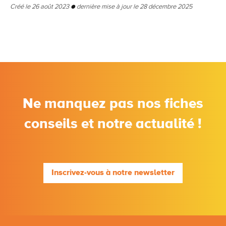
Créé le 26 août 2023 ● dernière mise à jour le 28 décembre 2025
Ne manquez pas nos fiches
conseils et notre actualité !
Inscrivez-vous à notre newsletter