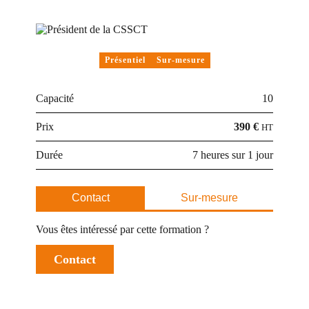
Présentiel
Sur-mesure
Capacité
10
Prix
390 €
HT
Durée
7 heures sur 1 jour
Contact
Sur-mesure
Vous êtes intéressé par cette formation ?
Contact