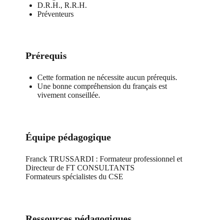
D.R.H., R.R.H.
Préventeurs
Prérequis
Cette formation ne nécessite aucun prérequis.
Une bonne compréhension du français est
vivement conseillée.
Équipe pédagogique
Franck TRUSSARDI : Formateur professionnel et
Directeur de FT CONSULTANTS
Formateurs spécialistes du CSE
Ressources pédagogiques