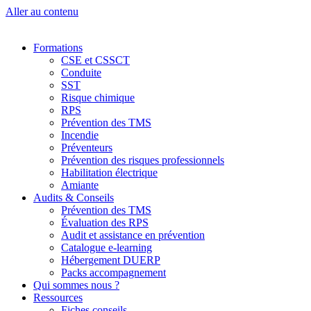
Aller au contenu
Formations
CSE et CSSCT
Conduite
SST
Risque chimique
RPS
Prévention des TMS
Incendie
Préventeurs
Prévention des risques professionnels
Habilitation électrique
Amiante
Audits & Conseils
Prévention des TMS
Évaluation des RPS
Audit et assistance en prévention
Catalogue e-learning
Hébergement DUERP
Packs accompagnement
Qui sommes nous ?
Ressources
Fiches conseils