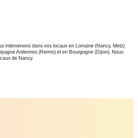
ous intervenons dans vos locaux en Lorraine (Nancy, Metz)
ampagne Ardennes (Reims) et en Bourgogne (Dijon). Nous
ocaux de Nancy.