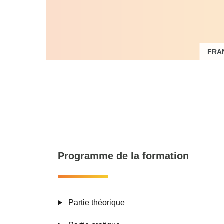
FRA
Dire
p
Programme de la formation
Partie théorique