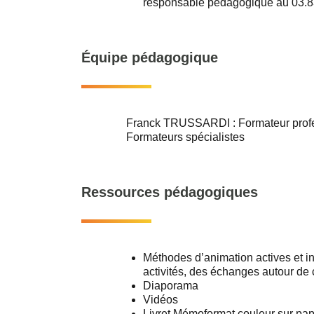
responsable pédagogique au 03.83.
Équipe pédagogique
Franck TRUSSARDI : Formateur prof
Formateurs spécialistes
Ressources pédagogiques
Méthodes d’animation actives et in
activités, des échanges autour de 
Diaporama
Vidéos
Livret Mémoformat couleur sur pap