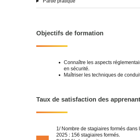
Partie pratique
Objectifs de formation
Connaître les aspects réglementair
en sécurité.
Maîtriser les techniques de conduit
Taux de satisfaction des apprenan
1/ Nombre de stagiaires formés da
2025 : 156 stagiaires formés.