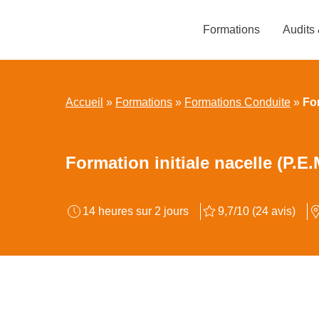
Aller
au
Formations
Audits
contenu
Accueil
»
Formations
»
Formations Conduite
»
For
Formation initiale nacelle (P.E.
14 heures sur 2 jours
9,7/10 (24 avis)