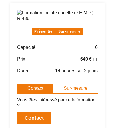
Présentiel
Sur-mesure
Capacité
6
Prix
640 €
HT
Durée
14 heures sur 2 jours
Contact
Sur-mesure
Vous êtes intéressé par cette formation
?
Contact