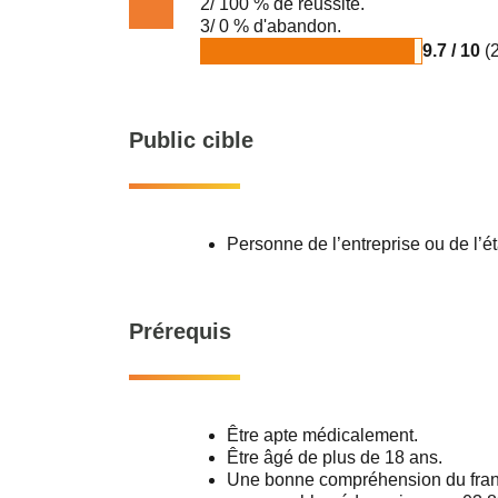
2/ 100 % de réussite.
3/ 0 % d'abandon.
9.7 / 10
(2
Public cible
Personne de l’entreprise ou de l’é
Prérequis
Être apte médicalement.
Être âgé de plus de 18 ans.
Une bonne compréhension du frança