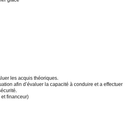
uer les acquis théoriques.
tion afin d’évaluer la capacité à conduire et a effectuer
écurité.
 et financeur)