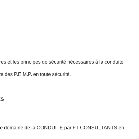
es et les principes de sécurité nécessaires à la conduite
e des P.E.M.P. en toute sécurité.
ts
ns le domaine de la CONDUITE par FT CONSULTANTS en