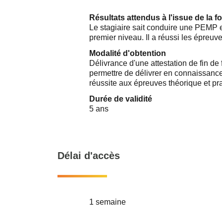
Résultats attendus à l'issue de la f
Le stagiaire sait conduire une PEMP en
premier niveau. Il a réussi les épreuve
Modalité d'obtention
Délivrance d'une attestation de fin de
permettre de délivrer en connaissanc
réussite aux épreuves théorique et pra
Durée de validité
5 ans
Délai d'accès
1 semaine