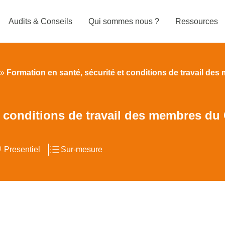
Audits & Conseils
Qui sommes nous ?
Ressources
»
Formation en santé, sécurité et conditions de travail 
et conditions de travail des membres d
Presentiel
Sur-mesure