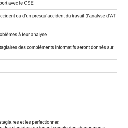
port avec le CSE
ident ou d’un presqu’accident du travail (l’analyse d’AT
oblèmes à leur analyse
agiaires des compléments informatifs seront donnés sur
agiaires et les perfectionner.
s des stagiaires en tenant compte des changements