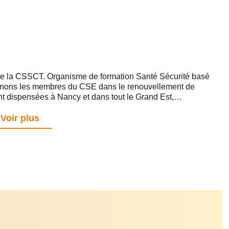
e la CSSCT. Organisme de formation Santé Sécurité basé
gnons les membres du CSE dans le renouvellement de
 dispensées à Nancy et dans tout le Grand Est,
tement en entreprise ou en salle.
Voir plus