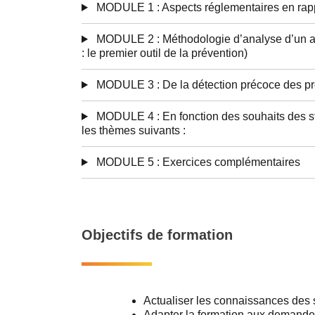
MODULE 1 : Aspects réglementaires en rap
MODULE 2 : Méthodologie d’analyse d’un acc
: le premier outil de la prévention)
MODULE 3 : De la détection précoce des pr
MODULE 4 : En fonction des souhaits des st
les thèmes suivants :
MODULE 5 : Exercices complémentaires
Objectifs de formation
Actualiser les connaissances des st
Adapter la formation aux demande