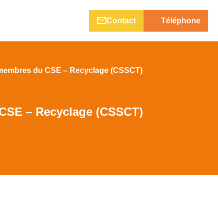
Contact
Téléphone
des membres du CSE – Recyclage (CSSCT)
u CSE – Recyclage (CSSCT)