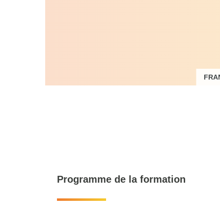
FRA
Dire
p
Programme de la formation