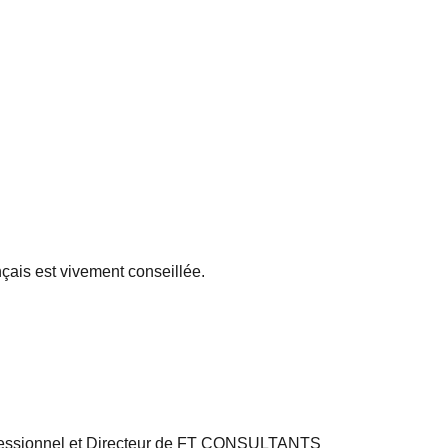
ais est vivement conseillée.
essionnel et Directeur de FT CONSULTANTS