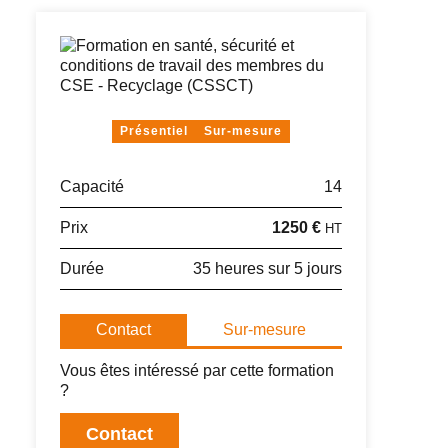
Présentiel
Sur-mesure
Capacité
14
Prix
1250 €
HT
Durée
35 heures sur 5 jours
Contact
Sur-mesure
Vous êtes intéressé par cette formation
?
Contact