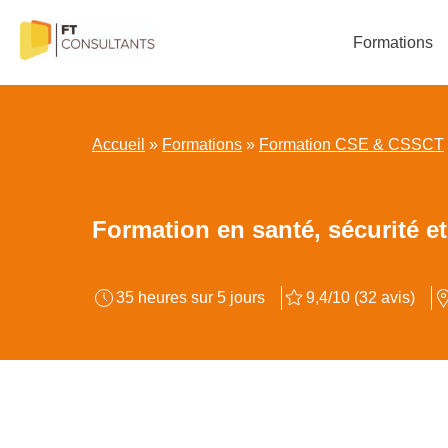
Aller
au
Formations
contenu
Accueil
»
Formations
»
Formation CSE & CSSCT
Formation en santé, sécurité 
35 heures sur 5 jours
9,4/10 (32 avis)