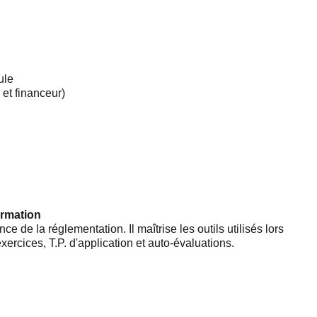
ule
 et financeur)
ormation
e de la réglementation. Il maîtrise les outils utilisés lors
 exercices, T.P. d'application et auto-évaluations.