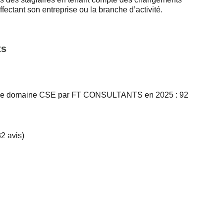
fectant son entreprise ou la branche d’activité.
ts
ns le domaine CSE par FT CONSULTANTS en 2025 : 92
2 avis)