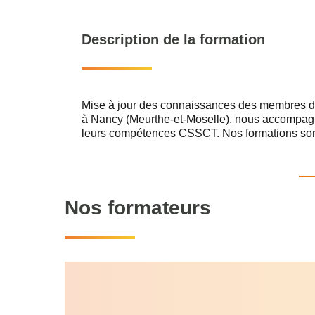
Description de la formation
Mise à jour des connaissances des membres d
à Nancy (Meurthe-et-Moselle), nous accompa
leurs compétences CSSCT. Nos formations sont
notamment en Moselle, Vosges et Alsace, direc
Nos formateurs