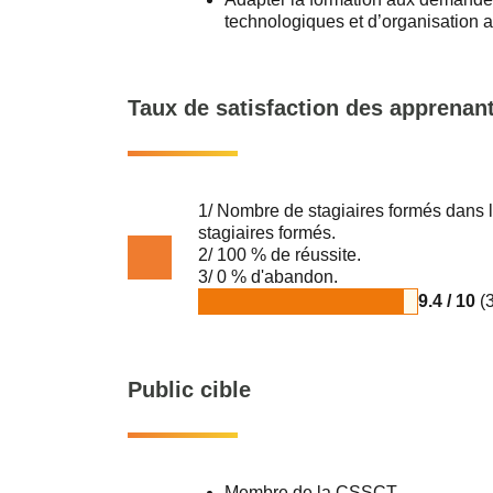
technologiques et d’organisation af
Taux de satisfaction des apprenan
1/ Nombre de stagiaires formés da
stagiaires formés.
2/ 100 % de réussite.
3/ 0 % d'abandon.
9.4 / 10
(3
Public cible
Membre de la CSSCT