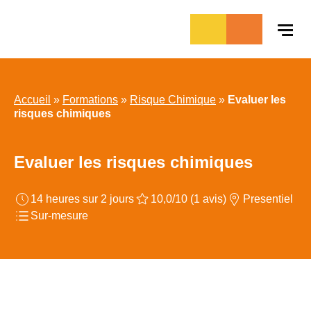
Aller
au
contenu
Accueil
»
Formations
»
Risque Chimique
»
Evaluer les
risques chimiques
Evaluer les risques chimiques
14 heures sur 2 jours
10,0/10 (1 avis)
Presentiel
Sur-mesure