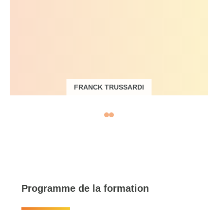
FRANCK TRUSSARDI
Directeur, expert en
prévention des
risques
Programme de la formation